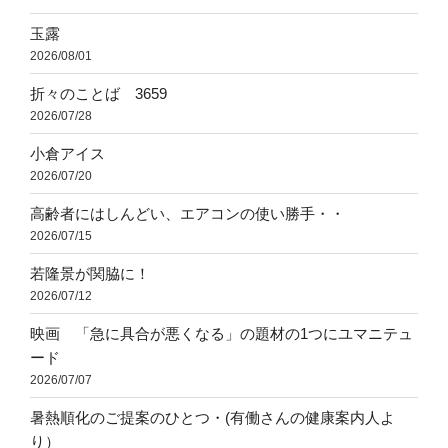
玉露
2026/08/01
折々のことば 3659
2026/07/28
小倉アイス
2026/07/20
高齢者にはしんどい、エアコンの使い勝手・・
2026/07/15
若隆景が関脇に！
2026/07/12
映画 「急に具合が悪くなる」の題材の1つにユマニテュ
ード
2026/07/07
暑熱順化のご提案のひとつ・(有働さんの健康案内人よ
り）