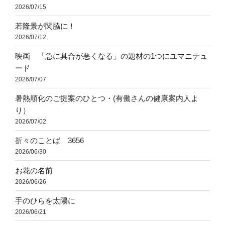
2026/07/15
若隆景が関脇に！
2026/07/12
映画 「急に具合が悪くなる」の題材の1つにユマニテュ
ード
2026/07/07
暑熱順化のご提案のひとつ・(有働さんの健康案内人よ
り）
2026/07/02
折々のことば 3656
2026/06/30
お花の名前
2026/06/26
手のひらを太陽に
2026/06/21