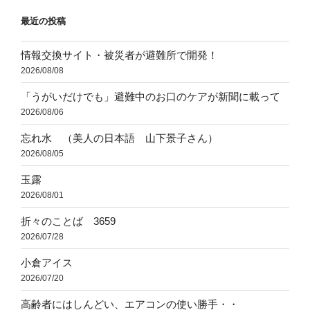
ョ
最近の投稿
ン
情報交換サイト・被災者が避難所で開発！
2026/08/08
「うがいだけでも」避難中のお口のケアが新聞に載って
2026/08/06
忘れ水 （美人の日本語 山下景子さん）
2026/08/05
玉露
2026/08/01
折々のことば 3659
2026/07/28
小倉アイス
2026/07/20
高齢者にはしんどい、エアコンの使い勝手・・