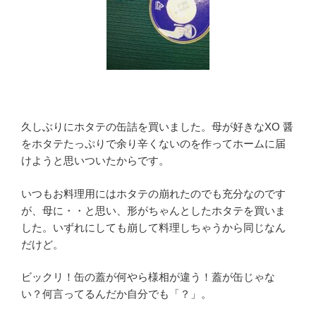
久しぶりにホタテの缶詰を買いました。母が好きなXO 醤
をホタテたっぷりで余り辛くないのを作ってホームに届
けようと思いついたからです。
いつもお料理用にはホタテの崩れたのでも充分なのです
が、母に・・と思い、形がちゃんとしたホタテを買いま
した。いずれにしても崩して料理しちゃうから同じなん
だけど。
ビックリ！缶の蓋が何やら様相が違う！蓋が缶じゃな
い？何言ってるんだか自分でも「？」。