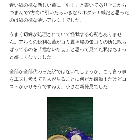
青い紙の様な新しい蓋に「引く」と書いてありそこから
つまんで?方向に引いたらいきなりホタテ！紙だと思った
のは紙の様な薄いアルミ！でした。
うまく辺縁が処理されていて怪我する心配もありませ
ん。アルミの鋭利な蓋がゴミ置き場の缶ゴミの所に散ら
ばってるのを「危ないなぁ」と思って見てた私はちょっ
と嬉しくなりました。
全部が全部代わった訳ではないでしょうが、こう言う事
を工夫し考えてる人が居ることに何だか感動！だけどコ
ストかかりそうですねぇ。小さな新発見でした