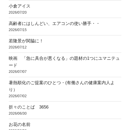
小倉アイス
2026/07/20
高齢者にはしんどい、エアコンの使い勝手・・
2026/07/15
若隆景が関脇に！
2026/07/12
映画 「急に具合が悪くなる」の題材の1つにユマニテュ
ード
2026/07/07
暑熱順化のご提案のひとつ・(有働さんの健康案内人よ
り）
2026/07/02
折々のことば 3656
2026/06/30
お花の名前