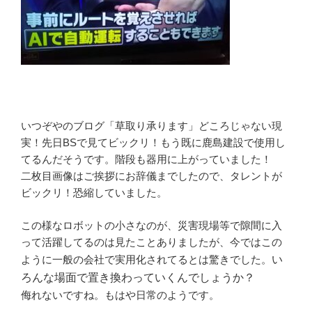
いつぞやのブログ「草取り承ります」どころじゃない現
実！先日BSで見てビックリ！もう既に鹿島建設で使用し
てるんだそうです。階段も器用に上がっていました！
二枚目画像はご挨拶にお辞儀までしたので、タレントが
ビックリ！恐縮していました。
この様なロボットの小さなのが、災害現場等で隙間に入
って活躍してるのは見たことありましたが、今ではこの
ように一般の会社で実用化されてるとは驚きでした。
い
ろんな場面で置き換わっていくんでしょうか？
侮れないですね。もはや日常のようです。