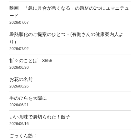
映画 「急に具合が悪くなる」の題材の1つにユマニテュ
ード
2026/07/07
暑熱順化のご提案のひとつ・(有働さんの健康案内人よ
り）
2026/07/02
折々のことば 3656
2026/06/30
お花の名前
2026/06/26
手のひらを太陽に
2026/06/21
いい意味で裏切られた！餃子
2026/06/16
ごっくん筋！