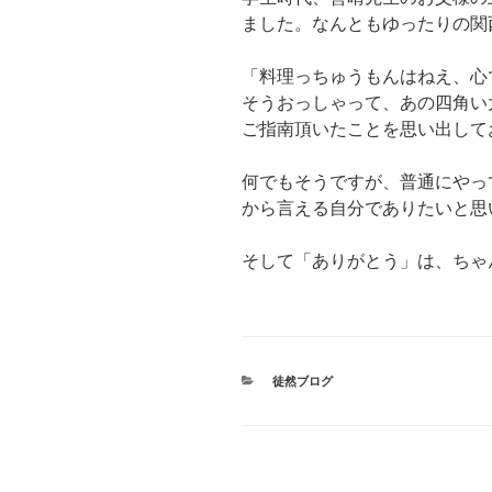
ました。なんともゆったりの関
「料理っちゅうもんはねえ、心
そうおっしゃって、あの四角い
ご指南頂いたことを思い出して
何でもそうですが、普通にやっ
から言える自分でありたいと思
そして「ありがとう」は、ちゃ
カ
徒然ブログ
テ
ゴ
リ
ー