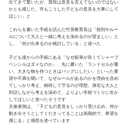
出てきて驚いたが、普段は意見を言えてないのではない
かとも感じた。市もこうした子どもの意見を大事にして
ほしい」と
これらを書いた手紙を読んだ竹居教育長は「校則やルー
ルについて大人と一緒に考えを深めるのが望ましい」と
し、「何が出来るのか検討している」と述べた
子ども達からの手紙にある「なぜ鉛筆が良くてシャープ
ペンシルはダメなのか」、先に書いた「ランドセルが重
い、大きな物を持つときはバッグにしたい」といった要
望や不満を聞いて、なぜルールがあるのかを理由を含め
てしっかり考え、納得して守るのが理想。身近な大人と
対話しながら考えを深めて、よりよい学校づくりに生か
してほしいと述べたそうです
主催者側は、「子どもの意見をしっかり受け止め、何か
動き出そうとしてくださってることは画期的で、希望を
感じる」と感想を述べています