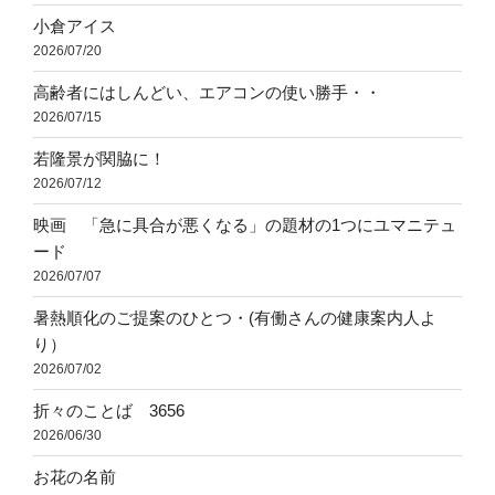
小倉アイス
2026/07/20
高齢者にはしんどい、エアコンの使い勝手・・
2026/07/15
若隆景が関脇に！
2026/07/12
映画 「急に具合が悪くなる」の題材の1つにユマニテュ
ード
2026/07/07
暑熱順化のご提案のひとつ・(有働さんの健康案内人よ
り）
2026/07/02
折々のことば 3656
2026/06/30
お花の名前