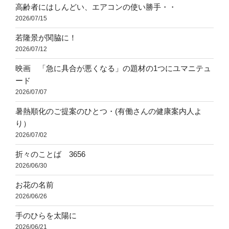
高齢者にはしんどい、エアコンの使い勝手・・
2026/07/15
若隆景が関脇に！
2026/07/12
映画 「急に具合が悪くなる」の題材の1つにユマニテュ
ード
2026/07/07
暑熱順化のご提案のひとつ・(有働さんの健康案内人よ
り）
2026/07/02
折々のことば 3656
2026/06/30
お花の名前
2026/06/26
手のひらを太陽に
2026/06/21