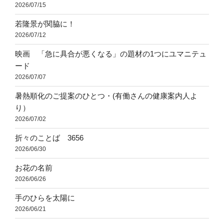
2026/07/15
若隆景が関脇に！
2026/07/12
映画 「急に具合が悪くなる」の題材の1つにユマニテュ
ード
2026/07/07
暑熱順化のご提案のひとつ・(有働さんの健康案内人よ
り）
2026/07/02
折々のことば 3656
2026/06/30
お花の名前
2026/06/26
手のひらを太陽に
2026/06/21