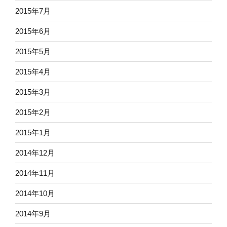
2015年7月
2015年6月
2015年5月
2015年4月
2015年3月
2015年2月
2015年1月
2014年12月
2014年11月
2014年10月
2014年9月