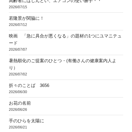
高齢者にはしんどい、エアコンの使い勝手・・
2026/07/15
若隆景が関脇に！
2026/07/12
映画 「急に具合が悪くなる」の題材の1つにユマニテュ
ード
2026/07/07
暑熱順化のご提案のひとつ・(有働さんの健康案内人よ
り）
2026/07/02
折々のことば 3656
2026/06/30
お花の名前
2026/06/26
手のひらを太陽に
2026/06/21