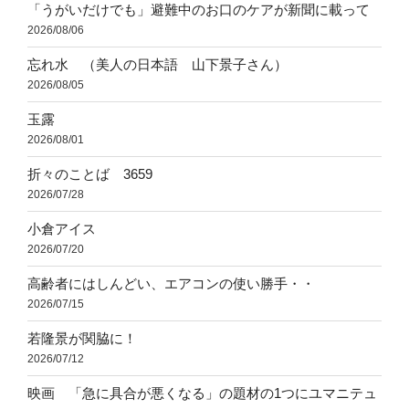
「うがいだけでも」避難中のお口のケアが新聞に載って
2026/08/06
忘れ水 （美人の日本語 山下景子さん）
2026/08/05
玉露
2026/08/01
折々のことば 3659
2026/07/28
小倉アイス
2026/07/20
高齢者にはしんどい、エアコンの使い勝手・・
2026/07/15
若隆景が関脇に！
2026/07/12
映画 「急に具合が悪くなる」の題材の1つにユマニテュ