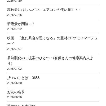
2026/07/20
高齢者にはしんどい、エアコンの使い勝手・・
2026/07/15
若隆景が関脇に！
2026/07/12
映画 「急に具合が悪くなる」の題材の1つにユマニテュ
ード
2026/07/07
暑熱順化のご提案のひとつ・(有働さんの健康案内人よ
り）
2026/07/02
折々のことば 3656
2026/06/30
お花の名前
2026/06/26