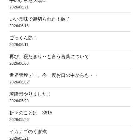
手のひらを太陽に
2026/06/21
いい意味で裏切られた！餃子
2026/06/16
ごっくん筋！
2026/06/11
再び、寝たきり‥と言う言葉について
2026/06/06
世界禁煙デー、今一度お口の中からも・・
2026/06/02
若隆景やりました！
2026/05/29
折々のことば 3615
2026/05/26
イカナゴのくぎ煮
2026/05/21