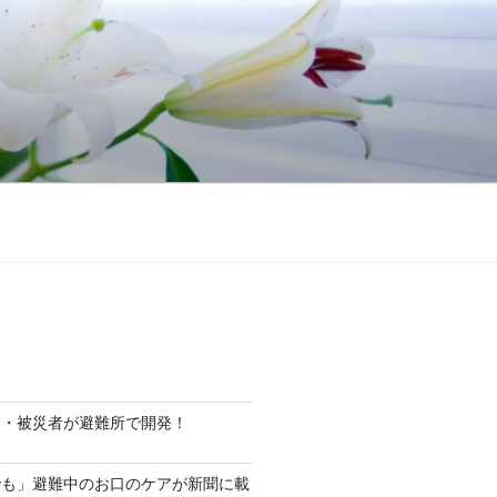
ト・被災者が避難所で開発！
でも」避難中のお口のケアが新聞に載