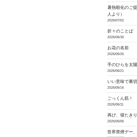
暑熱順化のご提
人より）
2026/07/02
折々のことば 3
2026/06/30
お花の名前
2026/06/26
手のひらを太
2026/06/21
いい意味で裏
2026/06/16
ごっくん筋！
2026/06/11
再び、寝たき
2026/06/06
世界禁煙デー