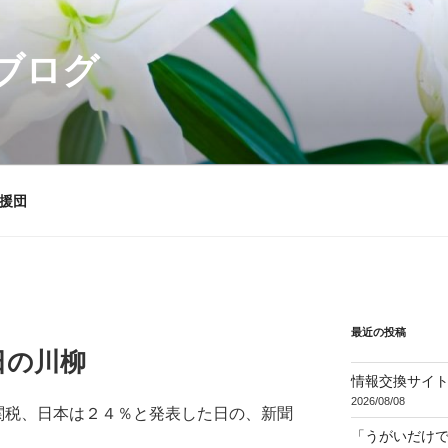
ブログ
援団
最近の投稿
日の川柳
情報交換サイ
2026/08/08
関税、日本は２４％と発表した日の、新聞
「うがいだけ