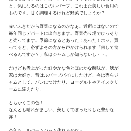
と、気になるのはこのルバーブ、これまた美しい食用の
ものです。甘く調理するけれど野菜でしょうか？
赤いふきだから野菜になるのかなぁ。近所にはないので
毎年同じデパートに出向きます。野菜売り場でひっそり
と売ってます。季節になるとあった！あった！ホッ。買
ってると、必ずよその方から声かけられます「何して食
べるんですか？」私はジャムしか知らないし・・。
だけども煮上がった鮮やかな色とほのかな酸味が、我が
家は大好き。昔はルバーブパイにしたけど、今は専らジ
ャムとして、パンにつけたり、ヨーグルトやアイスクリ
ームに添えたり。
ともかくこの色！
なんとも晴れがましい、美しくてぽったりした豊かな
赤！
今年も、ルバームジャム作れるかなぁ