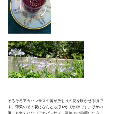
そろそろアカパンサスの蕾が放射状の花を咲かせる頃で
す。薄紫のその花はなんとも涼やかで独特です。ほかの
誰にも似ていないアカパンサス。毎年その季節になる