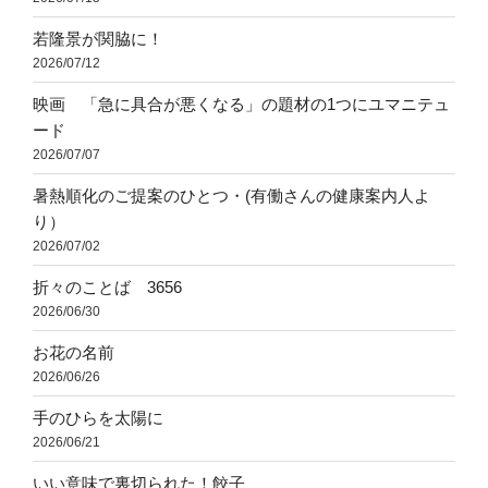
若隆景が関脇に！
2026/07/12
映画 「急に具合が悪くなる」の題材の1つにユマニテュ
ード
2026/07/07
暑熱順化のご提案のひとつ・(有働さんの健康案内人よ
り）
2026/07/02
折々のことば 3656
2026/06/30
お花の名前
2026/06/26
手のひらを太陽に
2026/06/21
いい意味で裏切られた！餃子