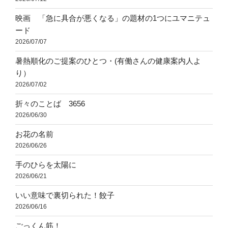
映画 「急に具合が悪くなる」の題材の1つにユマニテュ
ード
2026/07/07
暑熱順化のご提案のひとつ・(有働さんの健康案内人よ
り）
2026/07/02
折々のことば 3656
2026/06/30
お花の名前
2026/06/26
手のひらを太陽に
2026/06/21
いい意味で裏切られた！餃子
2026/06/16
ごっくん筋！