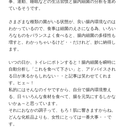
事、運動、睡眠などの生活習慣と腸内細菌の分析を進め
ているそうです。
さまざまな種類の菌がいる状態が、良い腸内環境なのは
わかっているので、食事は細菌のえさになる為、いろい
ろなものをバランスよく食べると、腸内細菌の多様性も
増すと。わかっちゃいるけど・・だけれど、妙に納得し
ます。
いつの日か、トイレにポトンすると！腸内細菌を瞬時に
自動分析し「これを食べて下さい」と、アドバイスされ
る日が来るかもしれない・・と記事は笑わせてくれま
す。ヒェ～！
私的にはそんなのイヤですから、自分で腸内環境整え
る、日々いろんな食材を食べて、腸を元気にするしかな
いかぁ～と思っています。
それにおなかの調子って、もろ！肌に響きますからね。
どんな化粧品よりも、女性にとっては一番大事・・で
す。