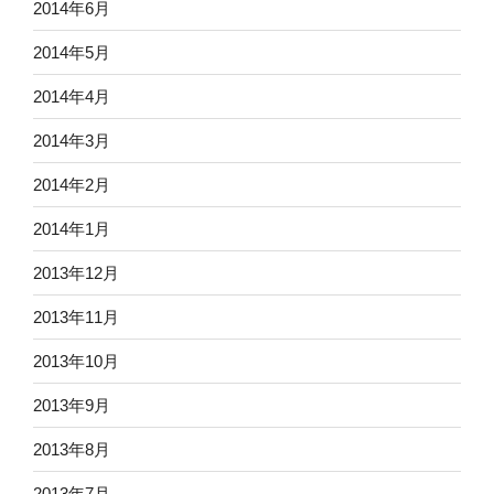
2014年6月
2014年5月
2014年4月
2014年3月
2014年2月
2014年1月
2013年12月
2013年11月
2013年10月
2013年9月
2013年8月
2013年7月