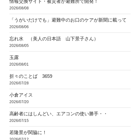
情報交換サイト・被災者が避難所で開発！
2026/08/08
「うがいだけでも」避難中のお口のケアが新聞に載って
2026/08/06
忘れ水 （美人の日本語 山下景子さん）
2026/08/05
玉露
2026/08/01
折々のことば 3659
2026/07/28
小倉アイス
2026/07/20
高齢者にはしんどい、エアコンの使い勝手・・
2026/07/15
若隆景が関脇に！
2026/07/12