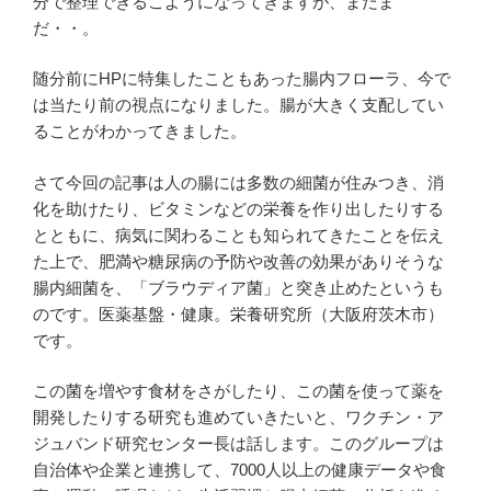
分で整理できるこようになってきますが、まだま
だ・・。
随分前にHPに特集したこともあった腸内フローラ、今で
は当たり前の視点になりました。腸が大きく支配してい
ることがわかってきました。
さて今回の記事は人の腸には多数の細菌が住みつき、消
化を助けたり、ビタミンなどの栄養を作り出したりする
とともに、病気に関わることも知られてきたことを伝え
た上で、肥満や糖尿病の予防や改善の効果がありそうな
腸内細菌を、「ブラウディア菌」と突き止めたというも
のです。医薬基盤・健康。栄養研究所（大阪府茨木市）
です。
この菌を増やす食材をさがしたり、この菌を使って薬を
開発したりする研究も進めていきたいと、ワクチン・ア
ジュバンド研究センター長は話します。このグループは
自治体や企業と連携して、7000人以上の健康データや食