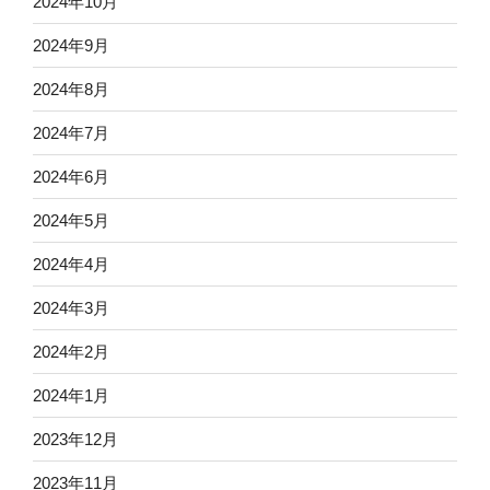
2024年10月
2024年9月
2024年8月
2024年7月
2024年6月
2024年5月
2024年4月
2024年3月
2024年2月
2024年1月
2023年12月
2023年11月