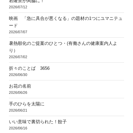
若隆景が関脇に！
2026/07/12
映画 「急に具合が悪くなる」の題材の1つにユマニテュ
ード
2026/07/07
暑熱順化のご提案のひとつ・(有働さんの健康案内人よ
り）
2026/07/02
折々のことば 3656
2026/06/30
お花の名前
2026/06/26
手のひらを太陽に
2026/06/21
いい意味で裏切られた！餃子
2026/06/16