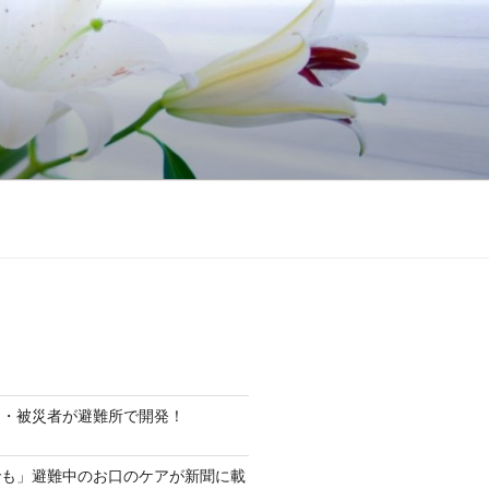
ト・被災者が避難所で開発！
でも」避難中のお口のケアが新聞に載