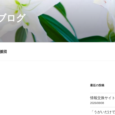
ブログ
援団
最近の投稿
情報交換サイ
2026/08/08
「うがいだけ