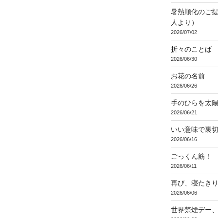
暑熱順化のご提
人より）
2026/07/02
折々のことば 3
2026/06/30
お花の名前
2026/06/26
手のひらを太
2026/06/21
いい意味で裏
2026/06/16
ごっくん筋！
2026/06/11
再び、寝たき
2026/06/06
世界禁煙デー