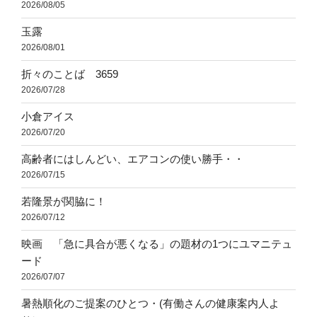
2026/08/05
玉露
2026/08/01
折々のことば 3659
2026/07/28
小倉アイス
2026/07/20
高齢者にはしんどい、エアコンの使い勝手・・
2026/07/15
若隆景が関脇に！
2026/07/12
映画 「急に具合が悪くなる」の題材の1つにユマニテュ
ード
2026/07/07
暑熱順化のご提案のひとつ・(有働さんの健康案内人よ