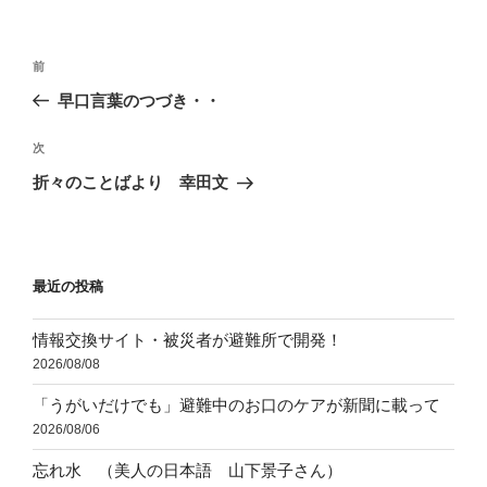
リ
ー
投
前
前
稿
の
早口言葉のつづき・・
ナ
投
ビ
稿
次
次
ゲ
の
折々のことばより 幸田文
投
ー
稿
シ
ョ
最近の投稿
ン
情報交換サイト・被災者が避難所で開発！
2026/08/08
「うがいだけでも」避難中のお口のケアが新聞に載って
2026/08/06
忘れ水 （美人の日本語 山下景子さん）