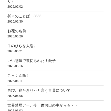
り）
2026/07/02
折々のことば 3656
2026/06/30
お花の名前
2026/06/26
手のひらを太陽に
2026/06/21
いい意味で裏切られた！餃子
2026/06/16
ごっくん筋！
2026/06/11
再び、寝たきり‥と言う言葉について
2026/06/06
世界禁煙デー、今一度お口の中からも・・
2026/06/02