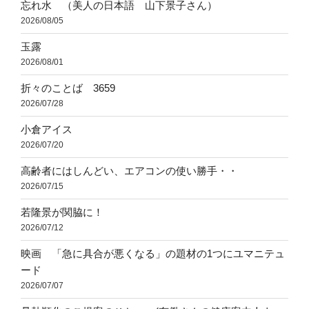
忘れ水 （美人の日本語 山下景子さん）
2026/08/05
玉露
2026/08/01
折々のことば 3659
2026/07/28
小倉アイス
2026/07/20
高齢者にはしんどい、エアコンの使い勝手・・
2026/07/15
若隆景が関脇に！
2026/07/12
映画 「急に具合が悪くなる」の題材の1つにユマニテュ
ード
2026/07/07