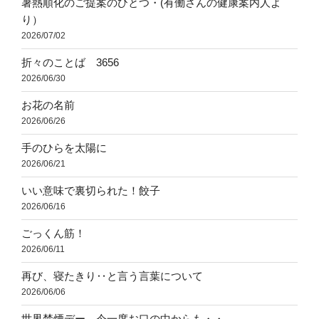
暑熱順化のご提案のひとつ・(有働さんの健康案内人よ
り）
2026/07/02
折々のことば 3656
2026/06/30
お花の名前
2026/06/26
手のひらを太陽に
2026/06/21
いい意味で裏切られた！餃子
2026/06/16
ごっくん筋！
2026/06/11
再び、寝たきり‥と言う言葉について
2026/06/06
世界禁煙デー、今一度お口の中からも・・