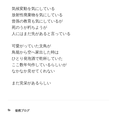
気候変動を気にしている
放射性廃棄物を気にしている
曾孫の教育も気にしているが
死のうが朽ちようが
人にはまだ先があると言っている
可愛がっていた文鳥が
鳥籠から空へ家出した時は
ひとり発泡酒で乾杯していた
ここ数年句作しているらしいが
なかなか見せてくれない
まだ見栄があるらしい
カ
徒然ブログ
テ