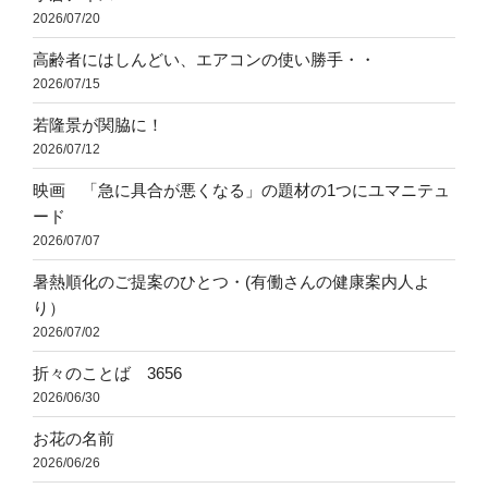
2026/07/20
高齢者にはしんどい、エアコンの使い勝手・・
2026/07/15
若隆景が関脇に！
2026/07/12
映画 「急に具合が悪くなる」の題材の1つにユマニテュ
ード
2026/07/07
暑熱順化のご提案のひとつ・(有働さんの健康案内人よ
り）
2026/07/02
折々のことば 3656
2026/06/30
お花の名前
2026/06/26