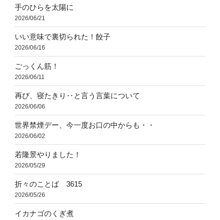
手のひらを太陽に
2026/06/21
いい意味で裏切られた！餃子
2026/06/16
ごっくん筋！
2026/06/11
再び、寝たきり‥と言う言葉について
2026/06/06
世界禁煙デー、今一度お口の中からも・・
2026/06/02
若隆景やりました！
2026/05/29
折々のことば 3615
2026/05/26
イカナゴのくぎ煮