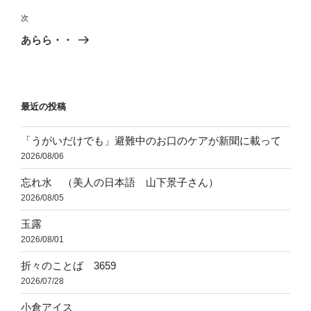
ビ
稿
次
次
ゲ
の
あらら・・
投
ー
稿
シ
ョ
最近の投稿
ン
「うがいだけでも」避難中のお口のケアが新聞に載って
2026/08/06
忘れ水 （美人の日本語 山下景子さん）
2026/08/05
玉露
2026/08/01
折々のことば 3659
2026/07/28
小倉アイス