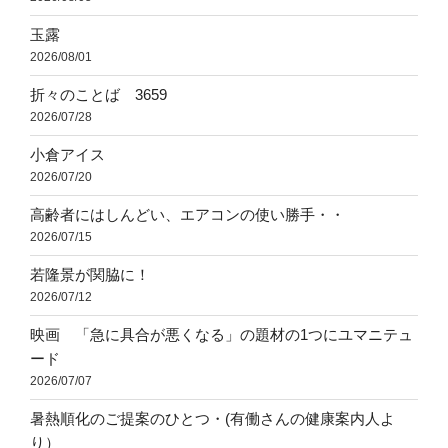
玉露
2026/08/01
折々のことば 3659
2026/07/28
小倉アイス
2026/07/20
高齢者にはしんどい、エアコンの使い勝手・・
2026/07/15
若隆景が関脇に！
2026/07/12
映画 「急に具合が悪くなる」の題材の1つにユマニテュ
ード
2026/07/07
暑熱順化のご提案のひとつ・(有働さんの健康案内人よ
り）