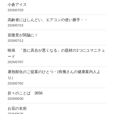
小倉アイス
2026/07/20
高齢者にはしんどい、エアコンの使い勝手・・
2026/07/15
若隆景が関脇に！
2026/07/12
映画 「急に具合が悪くなる」の題材の1つにユマニテュ
ード
2026/07/07
暑熱順化のご提案のひとつ・(有働さんの健康案内人よ
り）
2026/07/02
折々のことば 3656
2026/06/30
お花の名前
2026/06/26