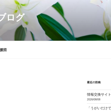
ブログ
援団
最近の投稿
情報交換サイ
2026/08/08
「うがいだけ