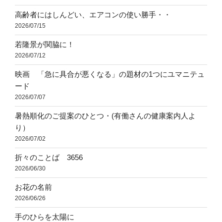
高齢者にはしんどい、エアコンの使い勝手・・
2026/07/15
若隆景が関脇に！
2026/07/12
映画 「急に具合が悪くなる」の題材の1つにユマニテュ
ード
2026/07/07
暑熱順化のご提案のひとつ・(有働さんの健康案内人よ
り）
2026/07/02
折々のことば 3656
2026/06/30
お花の名前
2026/06/26
手のひらを太陽に