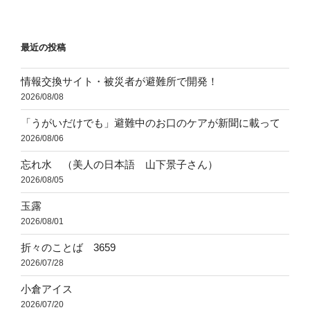
稿
シ
ョ
最近の投稿
ン
情報交換サイト・被災者が避難所で開発！
2026/08/08
「うがいだけでも」避難中のお口のケアが新聞に載って
2026/08/06
忘れ水 （美人の日本語 山下景子さん）
2026/08/05
玉露
2026/08/01
折々のことば 3659
2026/07/28
小倉アイス
2026/07/20