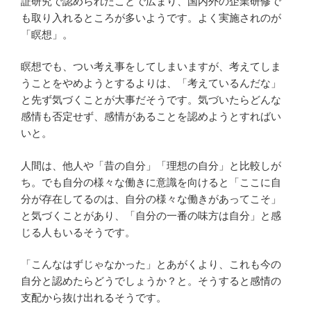
証研究で認められたことで広まり、国内外の企業研修で
も取り入れるところが多いようです。よく実施されのが
「瞑想」。
瞑想でも、つい考え事をしてしまいますが、考えてしま
うことをやめようとするよりは、「考えているんだな」
と先ず気づくことが大事だそうです。気づいたらどんな
感情も否定せず、感情があることを認めようとすればい
いと。
人間は、他人や「昔の自分」「理想の自分」と比較しが
ち。でも自分の様々な働きに意識を向けると「ここに自
分が存在してるのは、自分の様々な働きがあってこそ」
と気づくことがあり、「自分の一番の味方は自分」と感
じる人もいるそうです。
「こんなはずじゃなかった」とあがくより、これも今の
自分と認めたらどうでしょうか？と。そうすると感情の
支配から抜け出れるそうです。