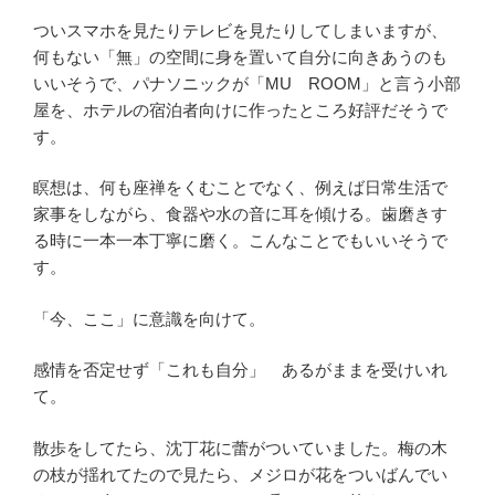
ついスマホを見たりテレビを見たりしてしまいますが、
何もない「無」の空間に身を置いて自分に向きあうのも
いいそうで、パナソニックが「MU ROOM」と言う小部
屋を、ホテルの宿泊者向けに作ったところ好評だそうで
す。
瞑想は、何も座禅をくむことでなく、例えば日常生活で
家事をしながら、食器や水の音に耳を傾ける。歯磨きす
る時に一本一本丁寧に磨く。こんなことでもいいそうで
す。
「今、ここ」に意識を向けて。
感情を否定せず「これも自分」 あるがままを受けいれ
て。
散歩をしてたら、沈丁花に蕾がついていました。梅の木
の枝が揺れてたので見たら、メジロが花をついばんでい