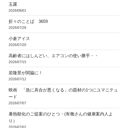
玉露
2026/08/01
折々のことば 3659
2026/07/28
小倉アイス
2026/07/20
高齢者にはしんどい、エアコンの使い勝手・・
2026/07/15
若隆景が関脇に！
2026/07/12
映画 「急に具合が悪くなる」の題材の1つにユマニテュ
ード
2026/07/07
暑熱順化のご提案のひとつ・(有働さんの健康案内人よ
り）
2026/07/02