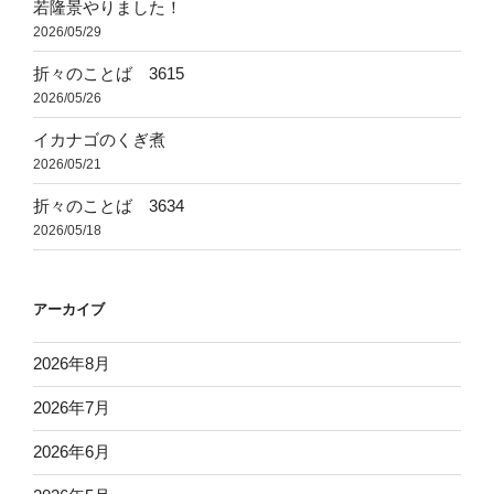
若隆景やりました！
2026/05/29
折々のことば 3615
2026/05/26
イカナゴのくぎ煮
2026/05/21
折々のことば 3634
2026/05/18
アーカイブ
2026年8月
2026年7月
2026年6月