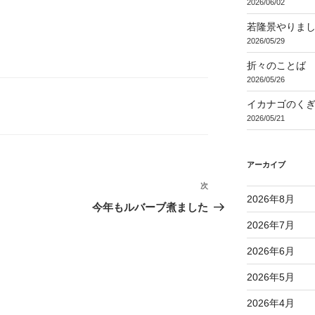
2026/06/02
若隆景やりま
2026/05/29
折々のことば 3
2026/05/26
イカナゴのく
2026/05/21
アーカイブ
次
次
2026年8月
の
今年もルバーブ煮ました
投
2026年7月
稿
2026年6月
2026年5月
2026年4月