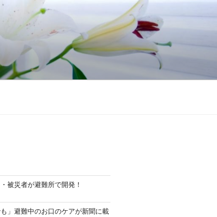
ト・被災者が避難所で開発！
でも」避難中のお口のケアが新聞に載