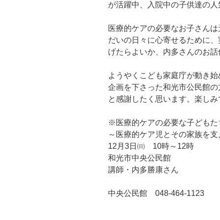
が活躍中、入院中の子供達の人
医療的ケアの必要なお子さんは
だいの日々に心寄せるために、
げたらよいか、内多さんのお話
ようやくこども家庭庁が動き始
企画を下さった和光市公民館の
と感謝したく思います。楽しみ
※医療的ケアの必要な子どもた
～医療的ケア児とその家族を支
12月3日㈰ 10時～12時
和光市中央公民館
講師・内多勝康さん
中央公民館 048-464-1123