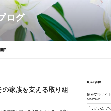
ブログ
援団
最近の投稿
その家族を支える取り組
情報交換サイ
2026/08/08
「うがいだけ