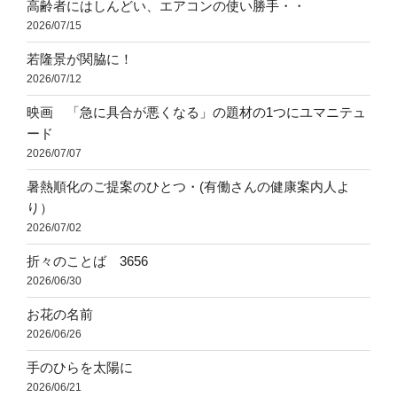
高齢者にはしんどい、エアコンの使い勝手・・
2026/07/15
若隆景が関脇に！
2026/07/12
映画 「急に具合が悪くなる」の題材の1つにユマニテュ
ード
2026/07/07
暑熱順化のご提案のひとつ・(有働さんの健康案内人よ
り）
2026/07/02
折々のことば 3656
2026/06/30
お花の名前
2026/06/26
手のひらを太陽に
2026/06/21