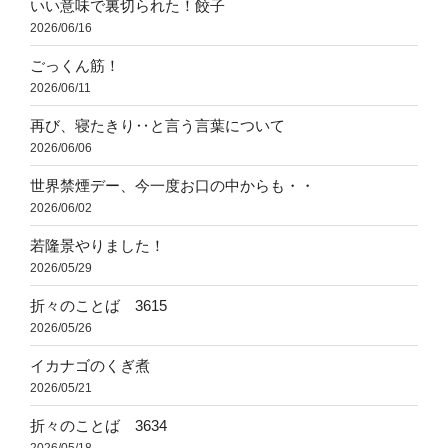
いい意味で裏切られた！餃子
2026/06/16
ごっくん筋！
2026/06/11
再び、寝たきり‥と言う言葉について
2026/06/06
世界禁煙デー、今一度お口の中からも・・
2026/06/02
若隆景やりました！
2026/05/29
折々のことば 3615
2026/05/26
イカナゴのくぎ煮
2026/05/21
折々のことば 3634
2026/05/18