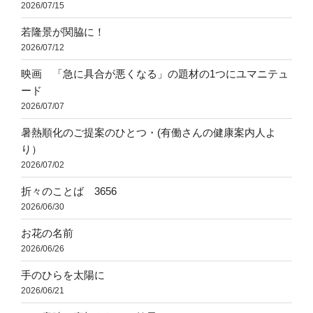
2026/07/15
若隆景が関脇に！
2026/07/12
映画 「急に具合が悪くなる」の題材の1つにユマニテュ
ード
2026/07/07
暑熱順化のご提案のひとつ・(有働さんの健康案内人よ
り）
2026/07/02
折々のことば 3656
2026/06/30
お花の名前
2026/06/26
手のひらを太陽に
2026/06/21