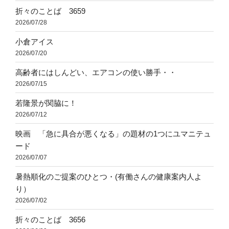
折々のことば 3659
2026/07/28
小倉アイス
2026/07/20
高齢者にはしんどい、エアコンの使い勝手・・
2026/07/15
若隆景が関脇に！
2026/07/12
映画 「急に具合が悪くなる」の題材の1つにユマニテュ
ード
2026/07/07
暑熱順化のご提案のひとつ・(有働さんの健康案内人よ
り）
2026/07/02
折々のことば 3656