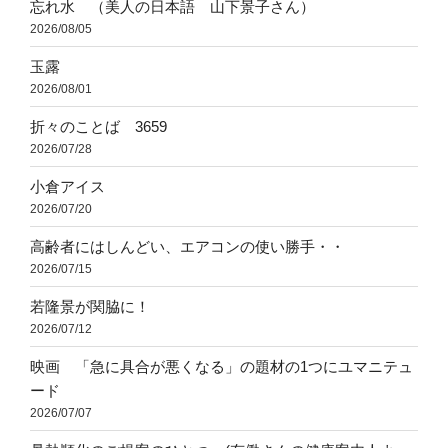
忘れ水 （美人の日本語 山下景子さん）
2026/08/05
玉露
2026/08/01
折々のことば 3659
2026/07/28
小倉アイス
2026/07/20
高齢者にはしんどい、エアコンの使い勝手・・
2026/07/15
若隆景が関脇に！
2026/07/12
映画 「急に具合が悪くなる」の題材の1つにユマニテュ
ード
2026/07/07