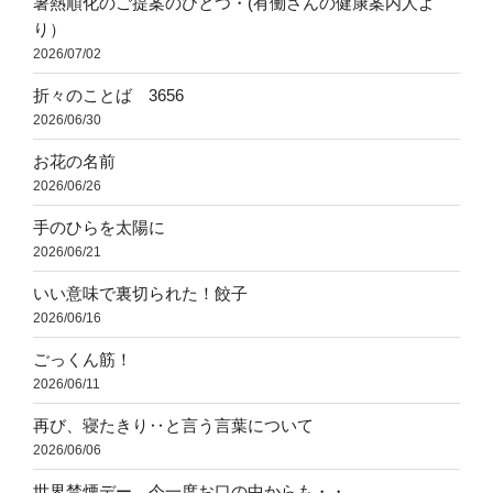
暑熱順化のご提案のひとつ・(有働さんの健康案内人よ
り）
2026/07/02
折々のことば 3656
2026/06/30
お花の名前
2026/06/26
手のひらを太陽に
2026/06/21
いい意味で裏切られた！餃子
2026/06/16
ごっくん筋！
2026/06/11
再び、寝たきり‥と言う言葉について
2026/06/06
世界禁煙デー、今一度お口の中からも・・