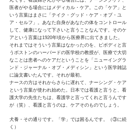
医者がやる場合にはメディカル・ケア。この「ケア」と
いう言葉はまさに「テイク・グッド・ケア・オブ・ユ
ア・セルフ」。あなた自身があなたの体をコントロール
して、健康になって下さいと言うことなんです。そのケ
アという言葉は1920年頃から医療界に出てきました。
それまではそういう言葉はなかったのを、ピボディと言
うボストンのハーバードの医学校の教授が、医療で大切
なことは患者へのケアだということを「ニューイングラ
ンド・ジャーナル・オブ・メディシン」という医学雑誌
に論文書いたんです。それが最初。
ナースの方はそれからさらに遅れて、ナーシング・ケア
という言葉が使われ始めた。日本では看護と言うと、看
護大学の先生たちは、看護学と言ってくれと言うんです
が（笑）、看護と言うのは、ケアそのものでしょう。
犬養・その通りです。「学」では困るんです。（③に続
く）