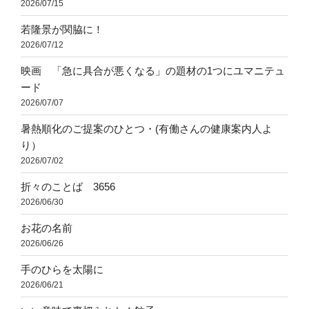
2026/07/15
若隆景が関脇に！
2026/07/12
映画 「急に具合が悪くなる」の題材の1つにユマニテュ
ード
2026/07/07
暑熱順化のご提案のひとつ・(有働さんの健康案内人よ
り）
2026/07/02
折々のことば 3656
2026/06/30
お花の名前
2026/06/26
手のひらを太陽に
2026/06/21