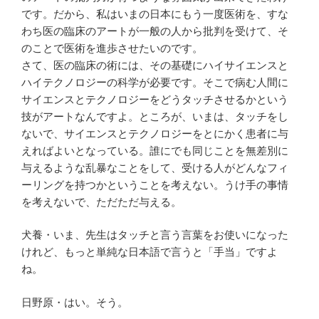
です。だから、私はいまの日本にもう一度医術を、すな
わち医の臨床のアートが一般の人から批判を受けて、そ
のことで医術を進歩させたいのです。
さて、医の臨床の術には、その基礎にハイサイエンスと
ハイテクノロジーの科学が必要です。そこで病む人間に
サイエンスとテクノロジーをどうタッチさせるかという
技がアートなんですよ。ところが、いまは、タッチをし
ないで、サイエンスとテクノロジーをとにかく患者に与
えればよいとなっている。誰にでも同じことを無差別に
与えるような乱暴なことをして、受ける人がどんなフィ
ーリングを持つかということを考えない。うけ手の事情
を考えないで、ただただ与える。
犬養・いま、先生はタッチと言う言葉をお使いになった
けれど、もっと単純な日本語で言うと「手当」ですよ
ね。
日野原・はい。そう。