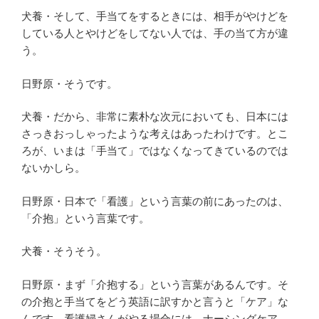
犬養・そして、手当てをするときには、相手がやけどを
している人とやけどをしてない人では、手の当て方が違
う。
日野原・そうです。
犬養・だから、非常に素朴な次元においても、日本には
さっきおっしゃったような考えはあったわけです。とこ
ろが、いまは「手当て」ではなくなってきているのでは
ないかしら。
日野原・日本で「看護」という言葉の前にあったのは、
「介抱」という言葉です。
犬養・そうそう。
日野原・まず「介抱する」という言葉があるんです。そ
の介抱と手当てをどう英語に訳すかと言うと「ケア」な
んです。看護婦さんがやる場合には、ナーシングケア、