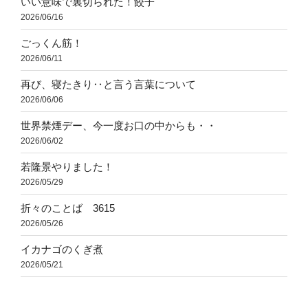
いい意味で裏切られた！餃子
2026/06/16
ごっくん筋！
2026/06/11
再び、寝たきり‥と言う言葉について
2026/06/06
世界禁煙デー、今一度お口の中からも・・
2026/06/02
若隆景やりました！
2026/05/29
折々のことば 3615
2026/05/26
イカナゴのくぎ煮
2026/05/21