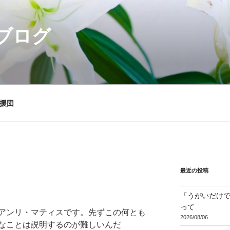
ブログ
援団
最近の投稿
「うがいだけ
って
アンリ・マティスです。先ずこの何とも
2026/08/06
なことは説明するのが難しいんだ