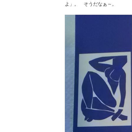
よ」。 そうだなぁ～。