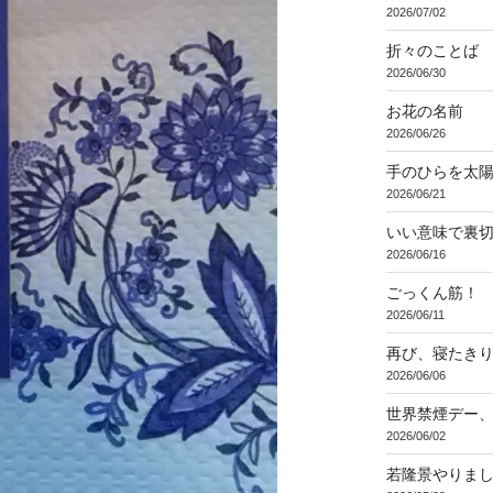
2026/07/02
折々のことば 3
2026/06/30
お花の名前
2026/06/26
手のひらを太
2026/06/21
いい意味で裏
2026/06/16
ごっくん筋！
2026/06/11
再び、寝たき
2026/06/06
世界禁煙デー
2026/06/02
若隆景やりま