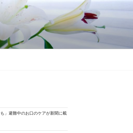
でも」避難中のお口のケアが新聞に載