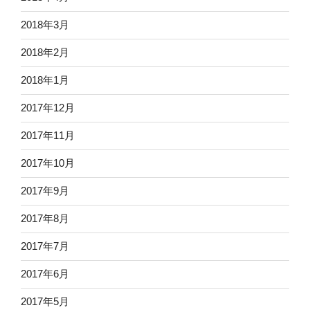
2018年3月
2018年2月
2018年1月
2017年12月
2017年11月
2017年10月
2017年9月
2017年8月
2017年7月
2017年6月
2017年5月