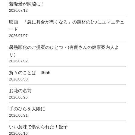
若隆景が関脇に！
2026/07/12
映画 「急に具合が悪くなる」の題材の1つにユマニテュ
ード
2026/07/07
暑熱順化のご提案のひとつ・(有働さんの健康案内人よ
り）
2026/07/02
折々のことば 3656
2026/06/30
お花の名前
2026/06/26
手のひらを太陽に
2026/06/21
いい意味で裏切られた！餃子
2026/06/16