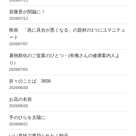
2026/07/15
若隆景が関脇に！
2026/07/12
映画 「急に具合が悪くなる」の題材の1つにユマニテュ
ード
2026/07/07
暑熱順化のご提案のひとつ・(有働さんの健康案内人よ
り）
2026/07/02
折々のことば 3656
2026/06/30
お花の名前
2026/06/26
手のひらを太陽に
2026/06/21
いい意味で裏切られた！餃子