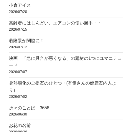
小倉アイス
2026/07/20
高齢者にはしんどい、エアコンの使い勝手・・
2026/07/15
若隆景が関脇に！
2026/07/12
映画 「急に具合が悪くなる」の題材の1つにユマニテュ
ード
2026/07/07
暑熱順化のご提案のひとつ・(有働さんの健康案内人よ
り）
2026/07/02
折々のことば 3656
2026/06/30
お花の名前