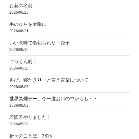
お花の名前
2026/06/26
手のひらを太陽に
2026/06/21
いい意味で裏切られた！餃子
2026/06/16
ごっくん筋！
2026/06/11
再び、寝たきり‥と言う言葉について
2026/06/06
世界禁煙デー、今一度お口の中からも・・
2026/06/02
若隆景やりました！
2026/05/29
折々のことば 3615