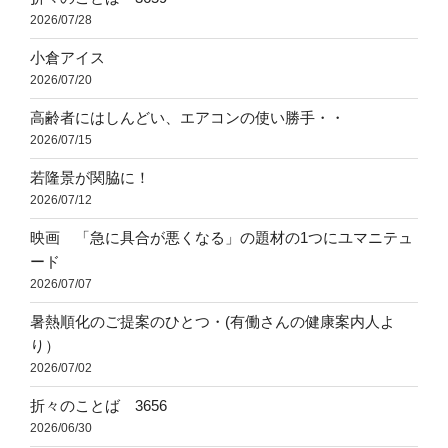
2026/07/28
小倉アイス
2026/07/20
高齢者にはしんどい、エアコンの使い勝手・・
2026/07/15
若隆景が関脇に！
2026/07/12
映画 「急に具合が悪くなる」の題材の1つにユマニテュ
ード
2026/07/07
暑熱順化のご提案のひとつ・(有働さんの健康案内人よ
り）
2026/07/02
折々のことば 3656
2026/06/30