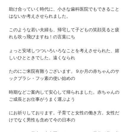
助け合っていく時代に、小さな歯科医院でもできること
はないか考えさせられました。
このような若い夫婦も、帰宅して子どもの笑顔見ると疲
れも吹っ飛びますね！の言葉にち
ょっと安堵しつついろいろなことを考えさせられた、嬉
しいひとときでした。遠くなられ
たのにご来院有難うございます。９か月の赤ちゃんのサ
ックブラシ・フッ素の使い始めの
時期などご案内して安心して帰られました。赤ちゃんの
ご成長とお仕事がうまく運ぶよう
にお祈りしております。子育てと女性の働き方。女性だ
けでなく男性も含めて今の日本の