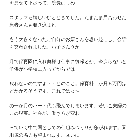
を見せて下さって、院長はじめ
スタッフも嬉しいひとときでした。たまたま居合わせた
患者さんも覗き込まれ、
もう大きくなったご自分のお嬢さんを思い起こし、会話
を交わされました。お子さん９か
月で保育園に入れ奥様は仕事に復帰とか。今戻らないと
子供が小学校に入ってからでは
戻れないのですよ・・とのこと。保育料一か月８万円ほ
どかかるそうです。これでは女性
の一か月のパート代も飛んでしまいます。若いご夫婦の
この現実。社会が、働き方が変わ
っていく中で国としての仕組みづくりが急がれます。又
地域の協力も望まれます。互いに