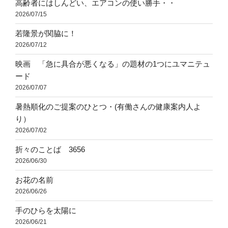
高齢者にはしんどい、エアコンの使い勝手・・
2026/07/15
若隆景が関脇に！
2026/07/12
映画 「急に具合が悪くなる」の題材の1つにユマニテュ
ード
2026/07/07
暑熱順化のご提案のひとつ・(有働さんの健康案内人よ
り）
2026/07/02
折々のことば 3656
2026/06/30
お花の名前
2026/06/26
手のひらを太陽に
2026/06/21