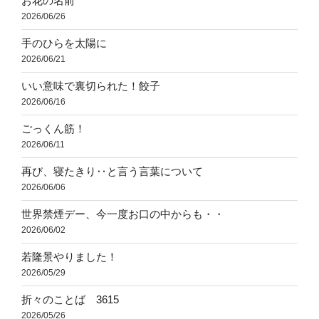
お花の名前
2026/06/26
手のひらを太陽に
2026/06/21
いい意味で裏切られた！餃子
2026/06/16
ごっくん筋！
2026/06/11
再び、寝たきり‥と言う言葉について
2026/06/06
世界禁煙デー、今一度お口の中からも・・
2026/06/02
若隆景やりました！
2026/05/29
折々のことば 3615
2026/05/26