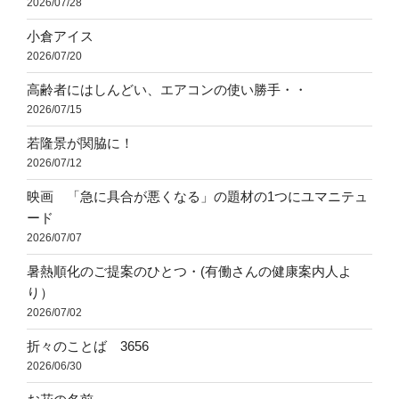
2026/07/28
小倉アイス
2026/07/20
高齢者にはしんどい、エアコンの使い勝手・・
2026/07/15
若隆景が関脇に！
2026/07/12
映画 「急に具合が悪くなる」の題材の1つにユマニテュ
ード
2026/07/07
暑熱順化のご提案のひとつ・(有働さんの健康案内人よ
り）
2026/07/02
折々のことば 3656
2026/06/30